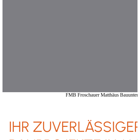
FMB Froschauer Matthäus Bauunterne
IHR ZUVERLÄSSIGE